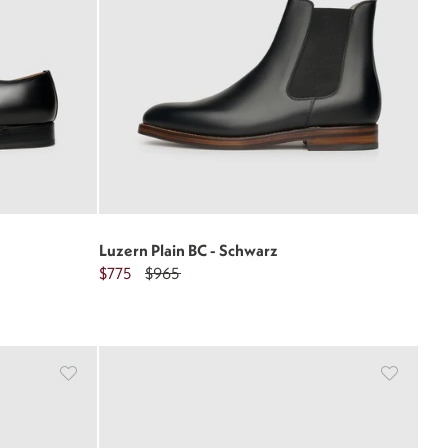
Luzern Plain BC - Schwarz
$775
$965