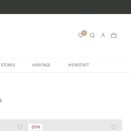
0
STORES
HERITAGE
WERKSTATT
STORES
HERITAGE
WERKSTATT
g.
-20%