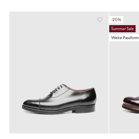
-20%
Summer Sale
Weite Passform