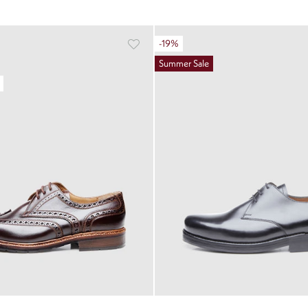
-19%
Summer Sale