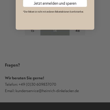
Jetzt anmelden und sparen
*Der Rabatt ist nicht mit anderen Rabattaktionen kombinierbar.
Fragen?
Wir beraten Sie gerne!
Telefon: +49 (0)30 609837070
Email: kundenservice@heinrich-dinkelacker.de