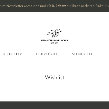
 zum Newsletter anmelden und
10 % Rabatt
auf Ihren nächsten Einkauf 
BESTSELLER
LEDERGÜRTEL
SCHUHPFLEGE
BESTSELLER
LEDERGÜRTEL
SCHUHPFLEGE
Wishlist