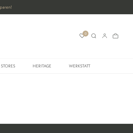
sparen!
0
STORES
HERITAGE
WERKSTATT
STORES
HERITAGE
WERKSTATT