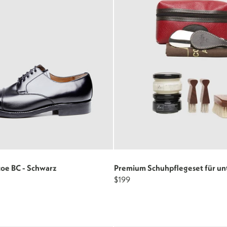
toe BC - Schwarz
Premium Schuhpflegeset für un
$199