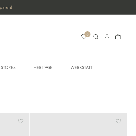
0
STORES
HERITAGE
WERKSTATT
STORES
HERITAGE
WERKSTATT