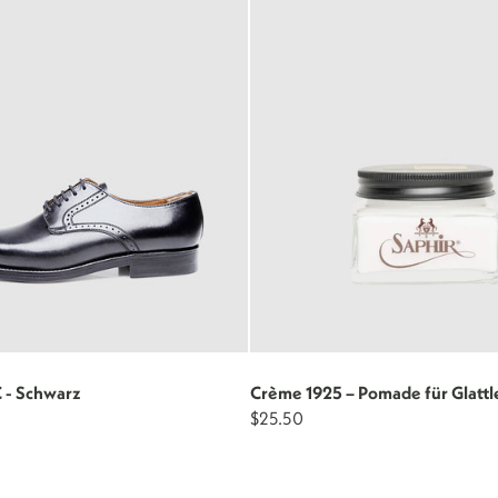
C - Schwarz
Crème 1925 – Pomade für Glattl
$25.50