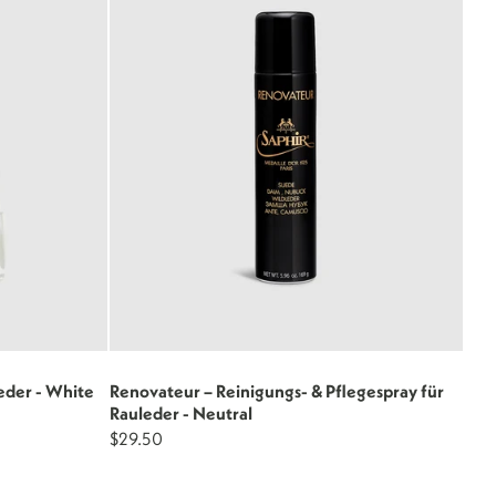
eder - White
Renovateur – Reinigungs- & Pflegespray für
Rauleder - Neutral
$29.50