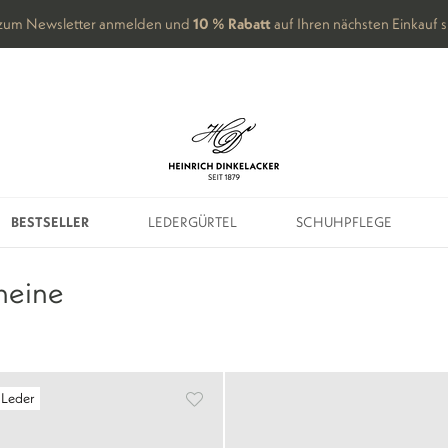
Final Summer Sale
| Sparen Sie bis zu -40 %
BESTSELLER
LEDERGÜRTEL
SCHUHPFLEGE
BESTSELLER
LEDERGÜRTEL
SCHUHPFLEGE
heine
 Leder