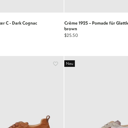
er C - Dark Cognac
Crème 1925 – Pomade für Glattle
brown
$25.50
Neu