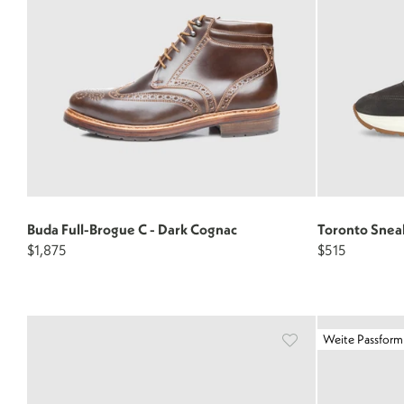
Buda Full-Brogue C - Dark Cognac
Toronto Snea
$1,875
$515
Weite Passform