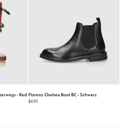
terwegs - Red
Florenz Chelsea Boot BC - Schwarz
$695