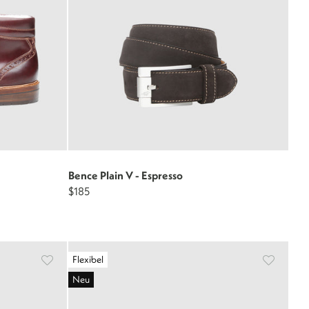
Bence Plain V - Espresso
$185
Flexibel
Neu