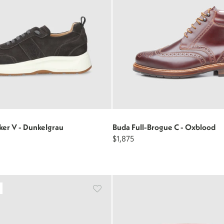
ker V - Dunkelgrau
Buda Full-Brogue C - Oxblood
$1,875