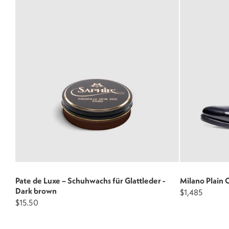
Pate de Luxe – Schuhwachs für Glattleder -
Milano Plain 
Dark brown
$1,485
$15.50