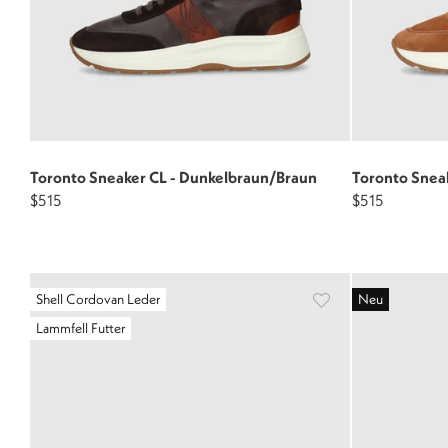
Toronto Sneaker CL - Dunkelbraun/Braun
Toronto Sneak
$515
$515
Shell Cordovan Leder
Neu
Lammfell Futter