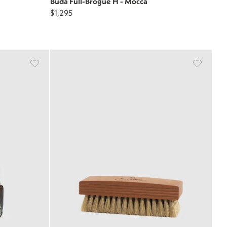
Buda Full-Brogue H - Mocca
$1,295