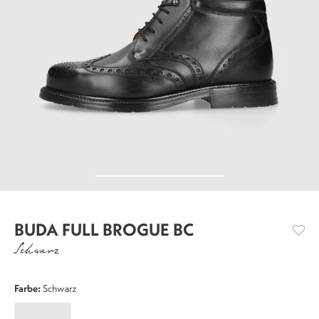
BUDA FULL BROGUE BC
Schwarz
Farbe:
Schwarz
Buda