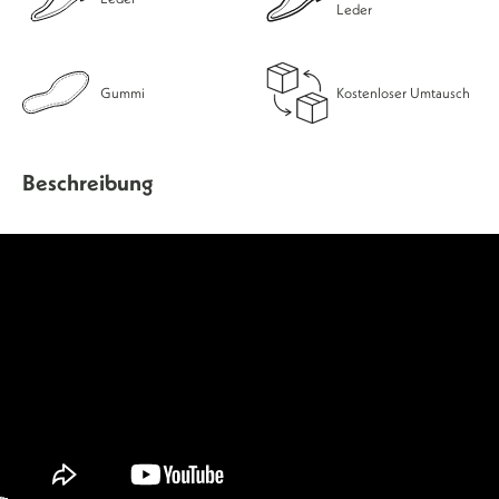
Leder
Gummi
Kostenloser Umtausch
Beschreibung