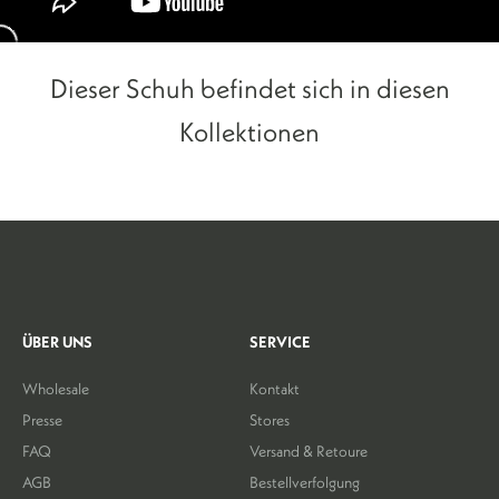
Dieser Schuh befindet sich in diesen
Kollektionen
ÜBER UNS
SERVICE
Wholesale
Kontakt
Presse
Stores
FAQ
Versand & Retoure
AGB
Bestellverfolgung