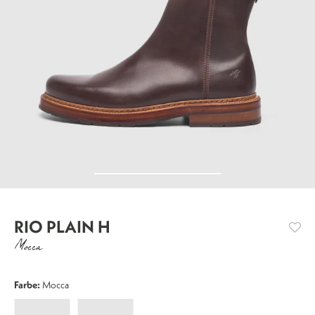
RIO PLAIN H
Mocca
Farbe:
Mocca
Rio
Rio