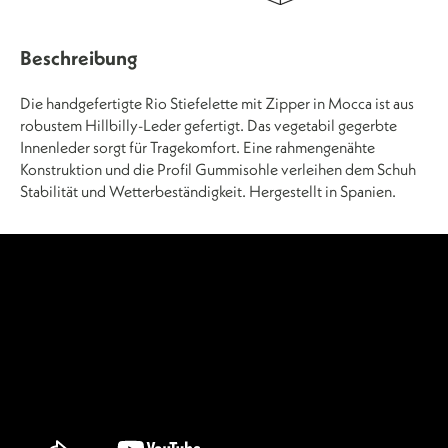
Beschreibung
Die handgefertigte Rio Stiefelette mit Zipper in Mocca ist aus
robustem Hillbilly-Leder gefertigt. Das vegetabil gegerbte
Innenleder sorgt für Tragekomfort. Eine rahmengenähte
Konstruktion und die Profil Gummisohle verleihen dem Schuh
Stabilität und Wetterbeständigkeit. Hergestellt in Spanien.