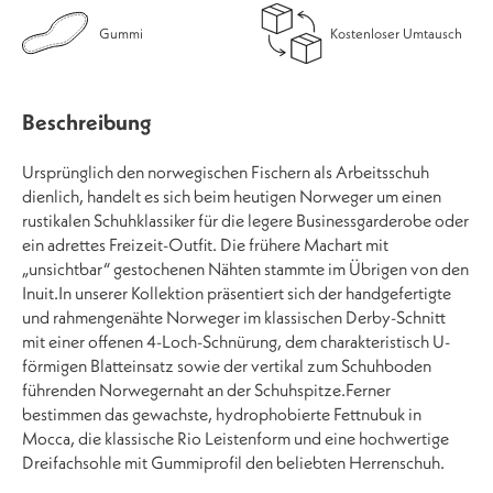
Gummi
Kostenloser Umtausch
Beschreibung
Ursprünglich den norwegischen Fischern als Arbeitsschuh
dienlich, handelt es sich beim heutigen Norweger um einen
rustikalen Schuhklassiker für die legere Businessgarderobe oder
ein adrettes Freizeit-Outfit. Die frühere Machart mit
„unsichtbar“ gestochenen Nähten stammte im Übrigen von den
Inuit.In unserer Kollektion präsentiert sich der handgefertigte
und rahmengenähte Norweger im klassischen Derby-Schnitt
mit einer offenen 4-Loch-Schnürung, dem charakteristisch U-
förmigen Blatteinsatz sowie der vertikal zum Schuhboden
führenden Norwegernaht an der Schuhspitze.Ferner
bestimmen das gewachste, hydrophobierte Fettnubuk in
Mocca, die klassische Rio Leistenform und eine hochwertige
Dreifachsohle mit Gummiprofil den beliebten Herrenschuh.