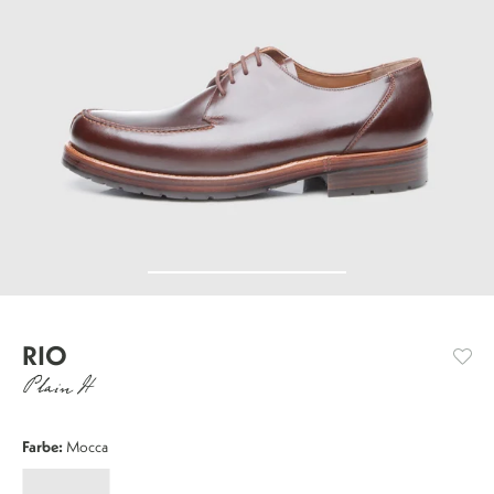
RIO
Plain H
Farbe:
Mocca
Rio