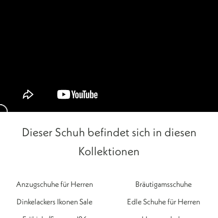
Dieser Schuh befindet sich in diesen
Kollektionen
Anzugschuhe für Herren
Bräutigamsschuhe
Dinkelackers Ikonen Sale
Edle Schuhe für Herren