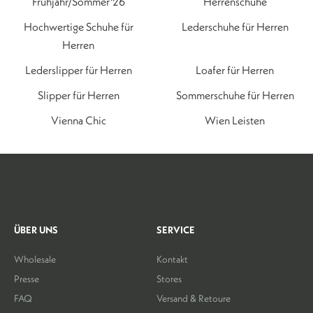
Frühjahr/Sommer'26
Herrenschuhe
Hochwertige Schuhe für
Lederschuhe für Herren
Herren
Lederslipper für Herren
Loafer für Herren
Slipper für Herren
Sommerschuhe für Herren
Vienna Chic
Wien Leisten
ÜBER UNS
SERVICE
Wholesale
Kontakt
Presse
Stores
FAQ
Versand & Retoure