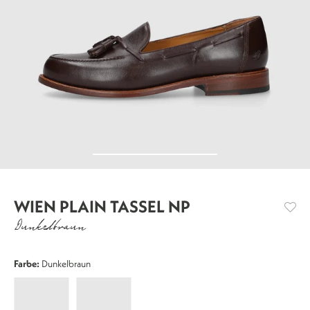
WIEN PLAIN TASSEL NP
Dunkelbraun
Farbe:
Dunkelbraun
Wien
Wien
Plain
Plain