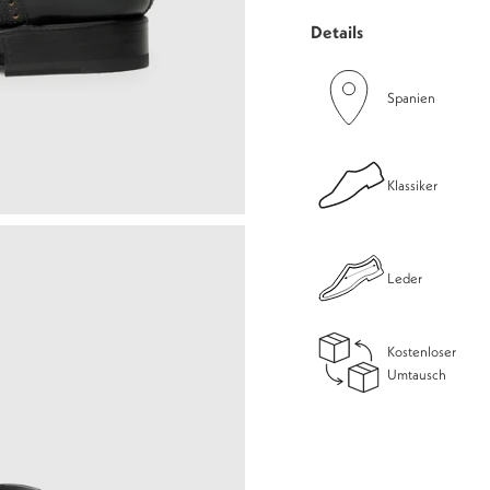
Details
Spanien
Klassiker
Leder
Kostenloser
Umtausch