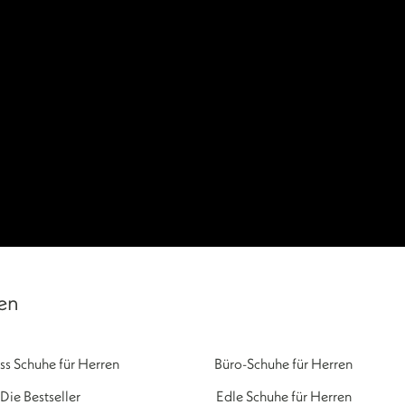
nen
ss Schuhe für Herren
Büro-Schuhe für Herren
Die Bestseller
Edle Schuhe für Herren