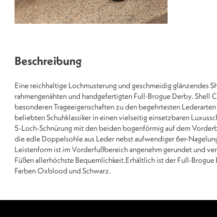
Beschreibung
Eine reichhaltige Lochmusterung und geschmeidig glänzendes S
rahmengenähten und handgefertigten Full-Brogue Derby. Shell C
besonderen Trageeigenschaften zu den begehrtesten Lederarten
beliebten Schuhklassiker in einen vielseitig einsetzbaren Luxussch
5-Loch-Schnürung mit den beiden bogenförmig auf dem Vorderbl
die edle Doppelsohle aus Leder nebst aufwendiger 6er-Nagelun
Leistenform ist im Vorderfußbereich angenehm gerundet und vers
Füßen allerhöchste Bequemlichkeit.Erhältlich ist der Full-Brogue
Farben Oxblood und Schwarz.