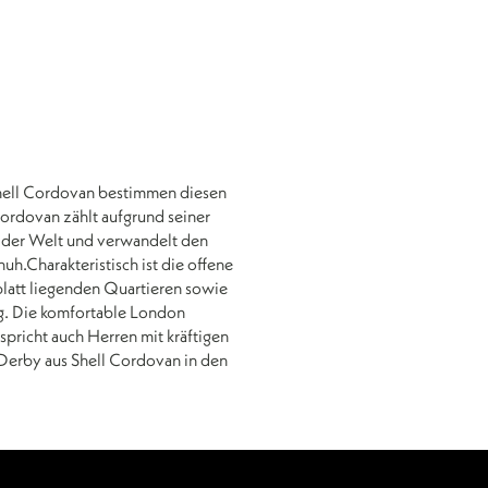
hell Cordovan bestimmen diesen
ordovan zählt aufgrund seiner
 der Welt und verwandelt den
uh.Charakteristisch ist die offene
att liegenden Quartieren sowie
g. Die komfortable London
pricht auch Herren mit kräftigen
 Derby aus Shell Cordovan in den