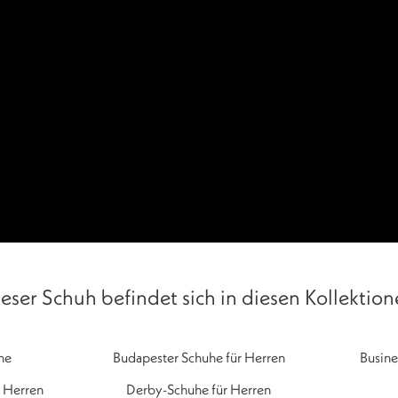
eser Schuh befindet sich in diesen Kollektio
he
Budapester Schuhe für Herren
Busine
 Herren
Derby-Schuhe für Herren